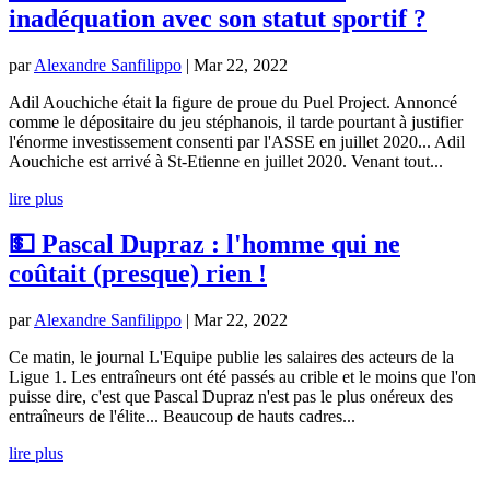
inadéquation avec son statut sportif ?
par
Alexandre Sanfilippo
|
Mar 22, 2022
Adil Aouchiche était la figure de proue du Puel Project. Annoncé
comme le dépositaire du jeu stéphanois, il tarde pourtant à justifier
l'énorme investissement consenti par l'ASSE en juillet 2020... Adil
Aouchiche est arrivé à St-Etienne en juillet 2020. Venant tout...
lire plus
💵 Pascal Dupraz : l'homme qui ne
coûtait (presque) rien !
par
Alexandre Sanfilippo
|
Mar 22, 2022
Ce matin, le journal L'Equipe publie les salaires des acteurs de la
Ligue 1. Les entraîneurs ont été passés au crible et le moins que l'on
puisse dire, c'est que Pascal Dupraz n'est pas le plus onéreux des
entraîneurs de l'élite... Beaucoup de hauts cadres...
lire plus