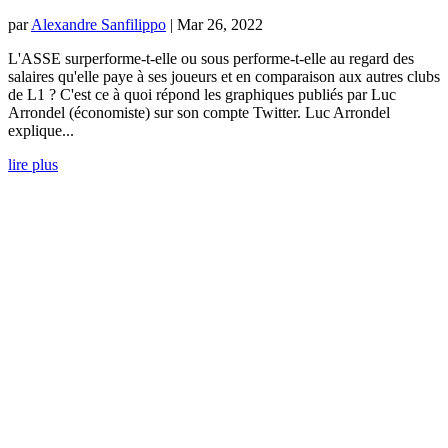
par
Alexandre Sanfilippo
|
Mar 26, 2022
L'ASSE surperforme-t-elle ou sous performe-t-elle au regard des
salaires qu'elle paye à ses joueurs et en comparaison aux autres clubs
de L1 ? C'est ce à quoi répond les graphiques publiés par Luc
Arrondel (économiste) sur son compte Twitter. Luc Arrondel
explique...
lire plus