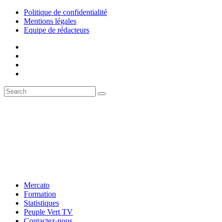
Politique de confidentialité
Mentions légales
Equipe de rédacteurs
Mercato
Formation
Statistiques
Peuple Vert TV
Contactez-nous