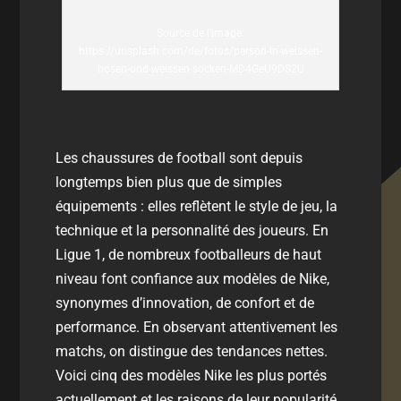
Source de l'image:
https://unsplash.com/de/fotos/person-in-weissen-
hosen-und-weissen-socken-MD4GeU9DS2U
Les chaussures de football sont depuis
longtemps bien plus que de simples
équipements : elles reflètent le style de jeu, la
technique et la personnalité des joueurs. En
Ligue 1, de nombreux footballeurs de haut
niveau font confiance aux modèles de Nike,
synonymes d’innovation, de confort et de
performance. En observant attentivement les
matchs, on distingue des tendances nettes.
Voici cinq des modèles Nike les plus portés
actuellement et les raisons de leur popularité