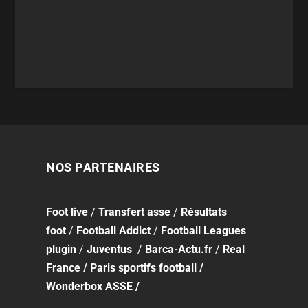
NOS PARTENAIRES
Foot
live
/
Transfert asse
/
Résultats
foot
/
Football Addict
/
Football Leagues
plugin
/
Juventus
/
Barca-Actu.fr
/
Real
France
/
Paris sportifs football
/
Wonderbox ASSE
/