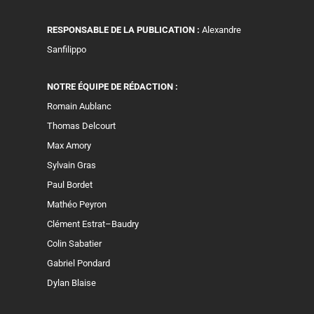
RESPONSABLE DE LA PUBLICATION :
Alexandre
Sanfilippo
NOTRE ÉQUIPE DE RÉDACTION :
Romain Aublanc
Thomas Delcourt
Max Amory
Sylvain Gras
Paul Bordet
Mathéo Peyron
Clément Estrat–Baudry
Colin Sabatier
Gabriel Pondard
Dylan Blaise