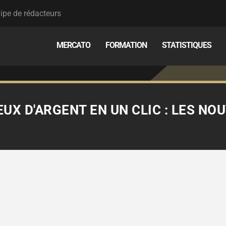
ipe de rédacteurs
MERCATO
FORMATION
STATISTIQUES
EUX D'ARGENT EN UN CLIC : LES N