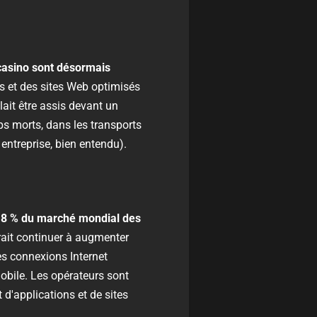
 casino sont désormais
s et des sites Web optimisés
lait être assis devant un
ps morts, dans les transports
entreprise, bien entendu).
1,8 % du marché mondial des
vrait continuer à augmenter
es connexions Internet
obile. Les opérateurs sont
d'applications et de sites