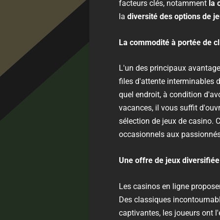
facteurs clés, notamment
la
la
diversité des options de j
La commodité à portée de cl
L'un des principaux avantage
files d'attente interminables
quel endroit, à condition d'a
vacances, il vous suffit d'ouv
sélection de jeux de casino. 
occasionnels aux passionnés 
Une offre de jeux diversifiée
Les casinos en ligne propos
Des classiques incontournable
captivantes, les joueurs ont 