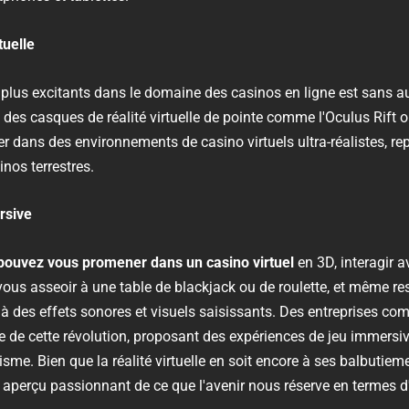
tuelle
plus excitants dans le domaine des casinos en ligne est sans 
 des casques de réalité virtuelle de pointe comme l'Oculus Rift o
 dans des environnements de casino virtuels ultra-réalistes, re
inos terrestres.
rsive
pouvez vous promener dans un casino virtuel
en 3D, interagir a
vous asseoir à une table de blackjack ou de roulette, et même re
 à des effets sonores et visuels saisissants. Des entreprises c
e de cette révolution, proposant des expériences de jeu immersiv
isme. Bien que la réalité virtuelle en soit encore à ses balbutiem
un aperçu passionnant de ce que l'avenir nous réserve en termes d