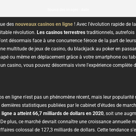
Source des images : dalle
que des
nouveaux casinos en ligne
! Avec l'évolution rapide de la
itable révolution.
Les casinos terrestres
traditionnels, autrefois
font désormais face à une concurrence féroce de la part de le
ne multitude de jeux de casino, du blackjack au poker en passa
anapé ou même en déplacement grâce à votre smartphone ou tabl
n casino, vous pouvez désormais vivre l'expérience complète d
 en ligne n'est pas un phénomène récent, mais leur popularité n
 dernières statistiques publiées par le cabinet d'études de march
ligne a atteint 66,7 milliards de dollars en 2020
, soit une augm
 De plus, ce marché devrait connaître une croissance annuelle m
affaires colossal de 127,3 milliards de dollars. Cette tendance s'