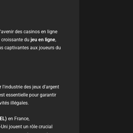
 l'avenir des casinos en ligne
n croissante du
jeu en ligne
,
lus captivantes aux joueurs du
l'industrie des jeux d'argent
st essentielle pour garantir
ités illégales.
JEL)
en France,
ni jouent un rôle crucial