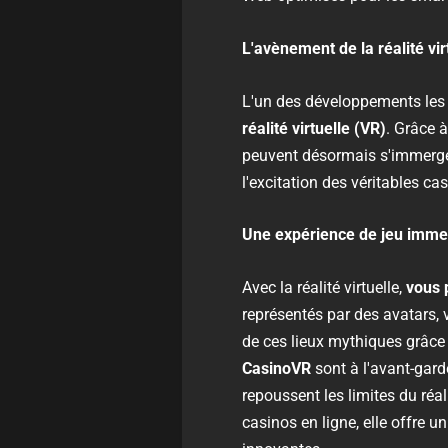
L'avènement de la réalité vir
L'un des développements les 
réalité virtuelle (VR)
. Grâce à
peuvent désormais s'immerger
l'excitation des véritables cas
Une expérience de jeu imme
Avec la réalité virtuelle,
vous 
représentés par des avatars, 
de ces lieux mythiques grâce
CasinoVR
sont à l'avant-gard
repoussent les limites du réal
casinos en ligne, elle offre 