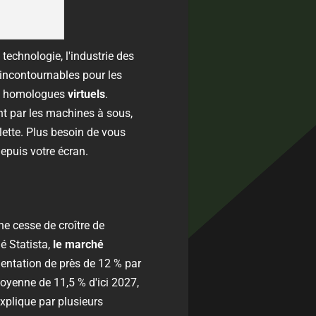
 technologie, l'industrie des
 incontournables pour les
urs homologues
virtuels
.
nt par les machines à sous,
ette. Plus besoin de vous
epuis votre écran.
e cesse de croître de
é Statista,
le marché
entation de près de 12 % par
oyenne de 11,5 % d'ici 2027,
explique par plusieurs