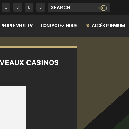
PEUPLE VERT TV
CONTACTEZ-NOUS
ACCÈS PREMIUM
♛
OUVEAUX CASINOS