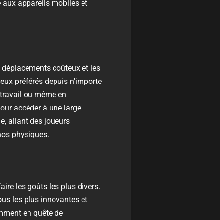
 aux appareils mobiles et
es déplacements coûteux et les
jeux préférés depuis n'importe
u travail ou même en
 pour accéder à une large
ge, allant des joueurs
nos physiques.
aire les goûts les plus divers.
us les plus innovantes et
tamment en quête de