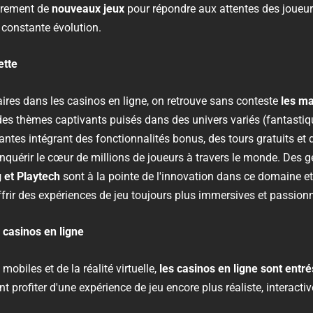
èrement de
nouveaux jeux
pour répondre aux attentes des joueurs
 constante évolution.
ette
aires dans les casinos en ligne, on retrouve sans conteste
les ma
s thèmes captivants puisés dans des univers variés (fantastique,
tes intégrant des fonctionnalités bonus, des tours gratuits et d
nquérir le cœur de millions de joueurs à travers le monde. Des gé
 et Playtech
sont à la pointe de l'innovation dans ce domaine et
offrir des expériences de jeu toujours plus immersives et passion
casinos en ligne
mobiles et de la réalité virtuelle,
les casinos en ligne sont entr
 profiter d'une expérience de jeu encore plus réaliste, interacti