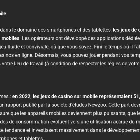
ile
dans le domaine des smartphones et des tablettes,
les jeux de
s mobiles
. Les opérateurs ont développé des applications dédiée
jeu fluide et conviviale, où que vous soyez. Fini le temps où il fal
casinos en ligne. Désormais, vous pouvez jouer pendant vos tem
re lieu de travail (à condition de respecter les règles de votre 
êmes :
en 2022, les jeux de casino sur mobile représentaient 5
 un rapport publié par la société d'études Newzoo. Cette part de
sure que les appareils mobiles deviennent plus puissants, que l
tudes de consommation évoluent vers une utilisation accrue du m
te tendance et investissent massivement dans le développement 
phones et tablettes.