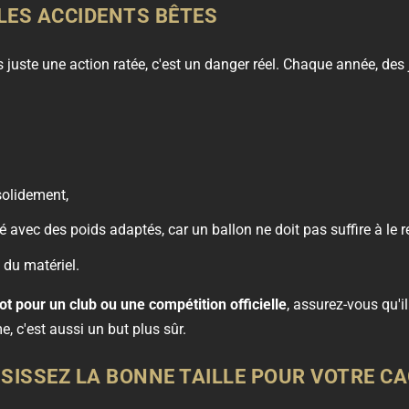
 LES ACCIDENTS BÊTES
s juste une action ratée, c'est un danger réel. Chaque année, des
 solidement,
té avec des poids adaptés, car un ballon ne doit pas suffire à le r
t du matériel.
ot pour un club ou une compétition officielle
, assurez-vous qu'i
, c'est aussi un but plus sûr.
ISISSEZ LA BONNE TAILLE POUR VOTRE CA