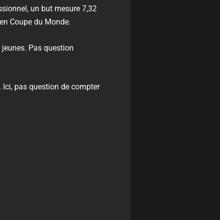
fessionnel, un but mesure 7,32
e en Coupe du Monde.
us jeunes. Pas question
. Ici, pas question de compter