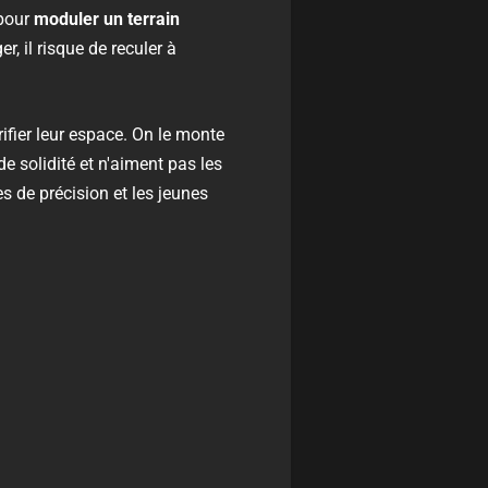
pour
moduler un terrain
r, il risque de reculer à
rifier leur espace. On le monte
e solidité et n'aiment pas les
es de précision et les jeunes