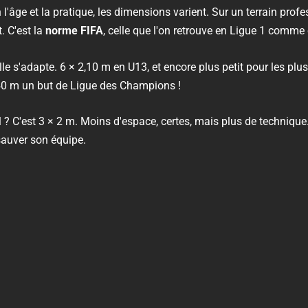
on l'âge et la pratique, les dimensions varient. Sur un terrain pro
. C'est la
norme FIFA
, celle que l'on retrouve en Ligue 1 comm
ille s'adapte. 6 × 2,10 m en U13, et encore plus petit pour les pl
40 m un but de Ligue des Champions !
al ? C'est 3 × 2 m. Moins d'espace, certes, mais plus de technique
auver son équipe.