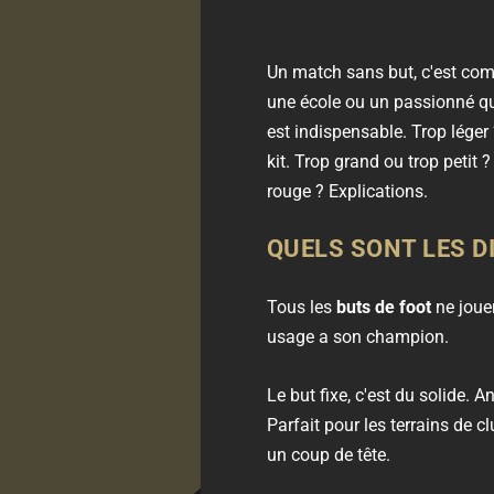
Un match sans but, c'est com
une école ou un passionné qui
est indispensable. Trop léger ?
kit. Trop grand ou trop petit ?
rouge ? Explications.
QUELS SONT LES D
Tous les
buts de foot
ne jouen
usage a son champion.
Le but fixe, c'est du solide. A
Parfait pour les terrains de c
un coup de tête.