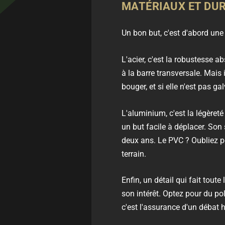
MATÉRIAUX ET DURA
Un bon but, c'est d'abord une
L'acier, c'est la robustesse a
à la barre transversale. Mais 
bouger, et si elle n'est pas gal
L'aluminium, c'est la légèreté
un but facile à déplacer. Son 
deux ans. Le PVC ? Oubliez po
terrain.
Enfin, un détail qui fait toute l
son intérêt. Optez pour du po
c'est l'assurance d'un débat ho