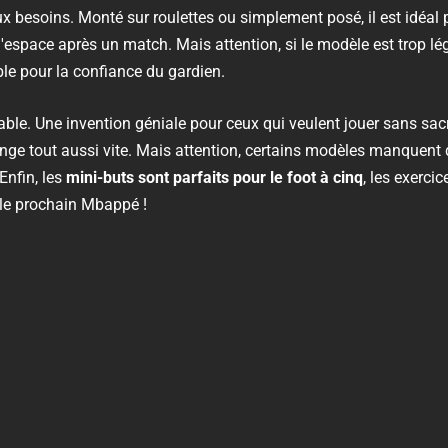
ux besoins. Monté sur roulettes ou simplement posé, il est idéal 
l'espace après un match. Mais attention, si le modèle est trop lége
ble pour la confiance du gardien.
pliable. Une invention géniale pour ceux qui veulent jouer sans sac
nge tout aussi vite. Mais attention, certains modèles manquent d
Enfin, les
mini-buts sont parfaits pour le foot à cinq
, les exercic
e le prochain Mbappé !