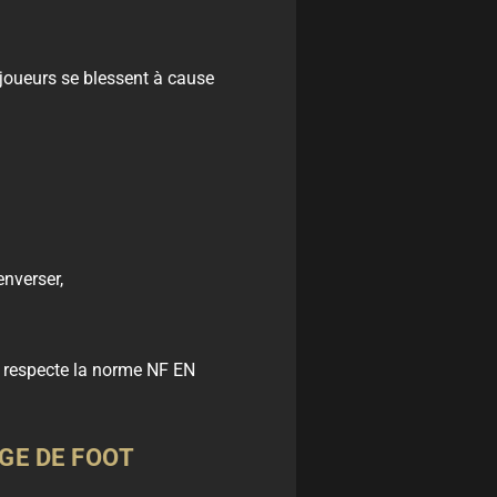
 joueurs se blessent à cause
enverser,
l respecte la norme NF EN
GE DE FOOT