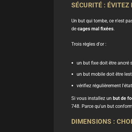
SÉCURITÉ : ÉVITEZ
Un but qui tombe, ce n'est pa
de
cages mal fixées
.
Trois règles d'or :
un but fixe doit être ancré
un but mobile doit être les
vérifiez régulièrement l'éta
Si vous installez un
but de fo
748. Parce qu'un but conforme
DIMENSIONS : CHO