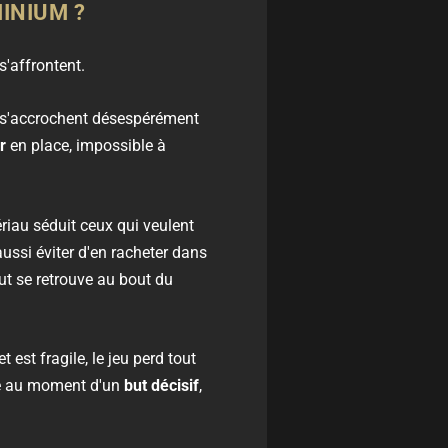
MINIUM ?
s'affrontent.
ui s'accrochent désespérément
r
en place, impossible à
ériau séduit ceux qui veulent
aussi éviter d'en racheter dans
ut se retrouve au bout du
et est fragile, le jeu perd tout
che au moment d'un
but décisif
,