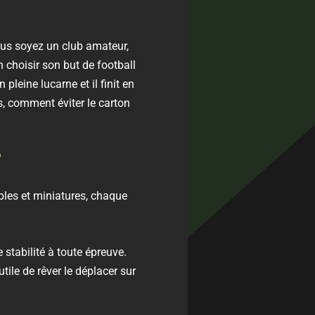
ous soyez un club amateur,
 choisir son but de football
pleine lucarne et il finit en
rs, comment éviter le carton
?
bles et miniatures, chaque
e stabilité à toute épreuve.
tile de rêver le déplacer sur