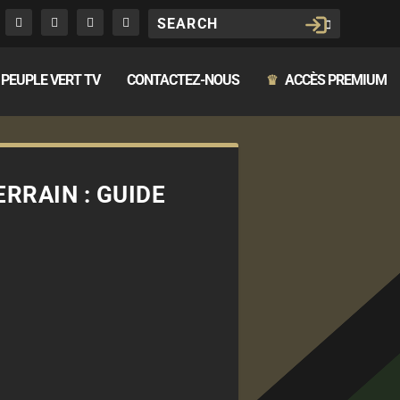
PEUPLE VERT TV
CONTACTEZ-NOUS
ACCÈS PREMIUM
♛
ERRAIN : GUIDE