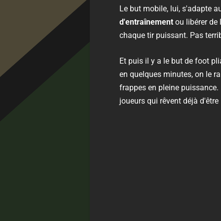
Le but mobile, lui, s'adapte a
d'entraînement
ou libérer de 
chaque tir puissant. Pas terri
Et puis il y a le but de foot 
en quelques minutes, on le ra
frappes en pleine puissance. 
joueurs qui rêvent déjà d'êtr