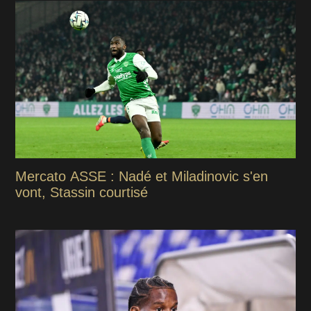
Mercato ASSE : Nadé et Miladinovic s'en
vont, Stassin courtisé