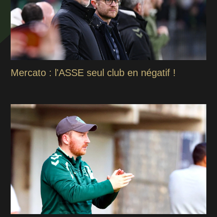
Mercato : l'ASSE seul club en négatif !