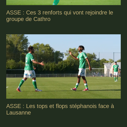
ASSE : Ces 3 renforts qui vont rejoindre le
groupe de Cathro
ASSE : Les tops et flops stéphanois face à
Lausanne