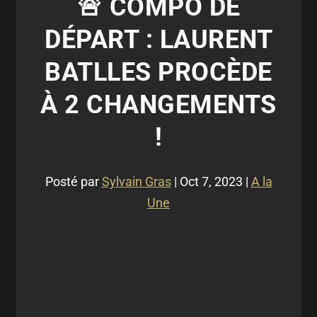
🚨 COMPO DE
DÉPART : LAURENT
BATLLES PROCÈDE
À 2 CHANGEMENTS
!
Posté par
Sylvain Gras
|
Oct 7, 2023
|
A la
Une