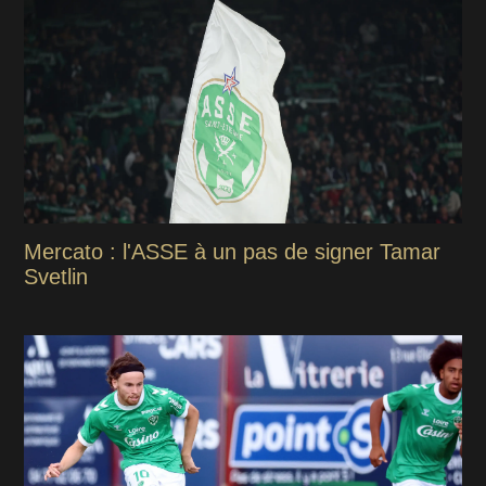
Mercato : l'ASSE à un pas de signer Tamar
Svetlin