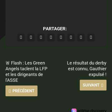
PARTAGER:
🚨 Flash : Les Green
Le résultat du derby
Angels taclent la LFP
est connu, Gauthier
et les dirigeants de
expulsé !
l'ASSE
SUIVANT
PRÉCÉDENT