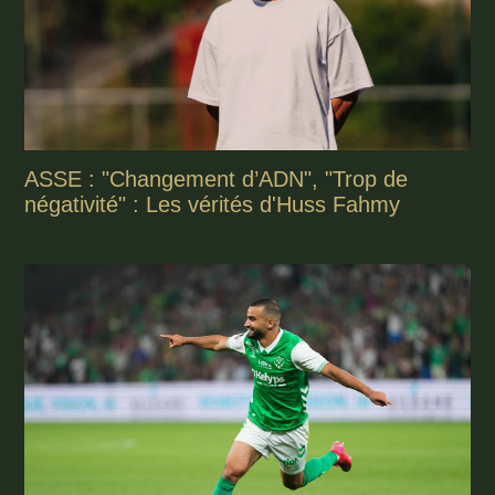
ASSE : "Changement d’ADN", "Trop de
négativité" : Les vérités d'Huss Fahmy