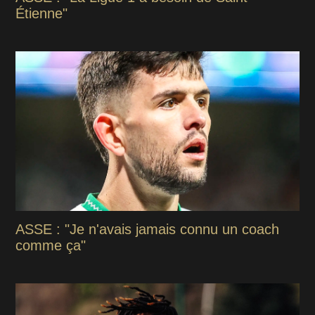
Étienne"
ASSE : "Je n'avais jamais connu un coach
comme ça"