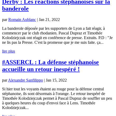
Derby : Les réactions stéphanoises sur la
banderole
par
Romain Aublanc
|
Jan 21, 2022
La banderole déposée par les supporters de Lyon a fait réagir, à
commencer par le club rhodanien. Pascal Dupraz et Timothée
Kolodziejczak ont réagit en conférence de presse. Extraits. P.D : "Je
ne lis pas la Presse. C'est la promesse que je me suis faite. ça...
lire plus
#ASSERCL : La défense stéphanoise
accueille un retour inespéré !
par
Alexandre Sanfilippo
|
Jan 15, 2022
Si hier tout les voyants étaient au rouge pour la défense central
stéphanoise, ils sont désormais à l'orange. Le retour inespéré de
Timothée Kolodziejczak permet à Pascal Dupraz de souffler un peu
à quelques heures du coup d'envoi face à Lens. Timothée
Kolodziejczak...