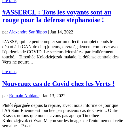
lire plus
#ASSERCL : Tous les voyants sont au
rouge pour la défense stéphanoise !
par
Alexandre Sanfilippo
|
Jan 14, 2022
L'ASSE, qui ne peut compter sur un effectif complet depuis le
départ à la CAN de cinq joueurs, devra également composer avec
l'épidémie de COVID. Le secteur défensif est particulièrement
touché... Timothée Kolodziejczak malade, la défense centrale des
Verts ne pourra...
lire plus
Nouveaux cas de Covid chez les Verts !
par
Romain Aublanc
|
Jan 13, 2022
Plutôt épargnée depuis la reprise, Evect nous informe ce jour que
l'AS Sain-Etienne est touchée par plusieurs cas de Covid... Outre
Krasso, notons que nous n'avons pas aperçu Timothée
Kolodziejczak et Yvan Maçon sur les images de l'entrainement cette
semaine... Pascal...