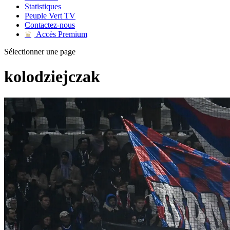
Statistiques
Peuple Vert TV
Contactez-nous
Accès Premium
♛
Sélectionner une page
kolodziejczak