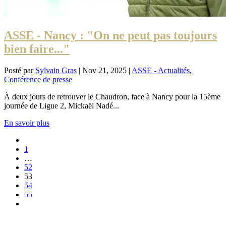
ASSE - Nancy : "On ne peut pas toujours
bien faire..."
Posté par
Sylvain Gras
|
Nov 21, 2025
|
ASSE - Actualités
,
Conférence de presse
À deux jours de retrouver le Chaudron, face à Nancy pour la 15ème
journée de Ligue 2, Mickaël Nadé...
En savoir plus
1
…
52
53
54
55
NOS PARTENAIRES