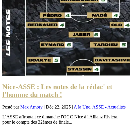
Nice-ASSE : Les notes de la rédac' et
l'homme du match !
Posté par
Max Amory
|
Déc 22, 2025
|
A la Une
,
ASSE - Actualités
L’ASSE affrontait ce dimanche l'OGC Nice à l'Allianz Riviera,
pour le compte des 32èmes de finale...