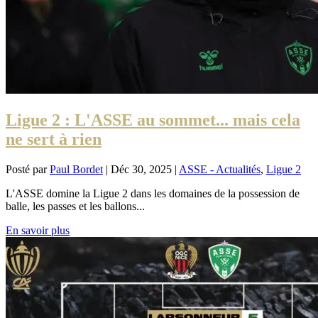
Ligue 2 : L'ASSE au sommet... mais cela
ne sert à rien
Posté par
Paul Bordet
|
Déc 30, 2025
|
ASSE - Actualités
,
Ligue 2
L'ASSE domine la Ligue 2 dans les domaines de la possession de
balle, les passes et les ballons...
En savoir plus