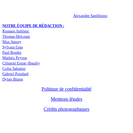
RESPONSABLE DE LA PUBLICATION :
Alexandre Sanfilippo
NOTRE ÉQUIPE DE RÉDACTION :
Romain Aublanc
Thomas Delcourt
Max Amory
Sylvain Gras
Paul Bordet
Mathéo Peyron
Clément Estrat–Baudry
Colin Sabatier
Gabriel Pondard
Dylan Blaise
Politique de confidentialité
Mentions légales
Crédits photographiques