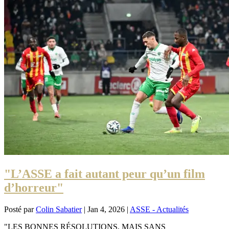
"L’ASSE a fait autant peur qu’un film
d’horreur"
Posté par
Colin Sabatier
|
Jan 4, 2026
|
ASSE - Actualités
"LES BONNES RÉSOLUTIONS, MAIS SANS