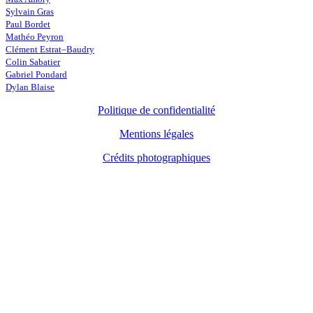
Sylvain Gras
Paul Bordet
Mathéo Peyron
Clément Estrat–Baudry
Colin Sabatier
Gabriel Pondard
Dylan Blaise
Politique de confidentialité
Mentions légales
Crédits photographiques