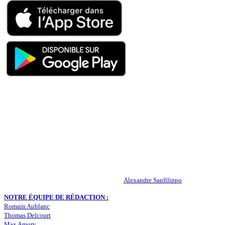
QUI SOMMES-NOUS ?
Actualités – ASSE – Foot
Peuple-Vert.fr est un site qui traite l’actualité de l’AS St-Etienne. Les
infos, le mercato, des exclus, les résultats, les classements, les
statistiques… Retrouvez tout ce qui concerne votre club de coeur !
RESPONSABLE DE LA PUBLICATION :
Alexandre Sanfilippo
NOTRE ÉQUIPE DE RÉDACTION :
Romain Aublanc
Thomas Delcourt
Max Amory