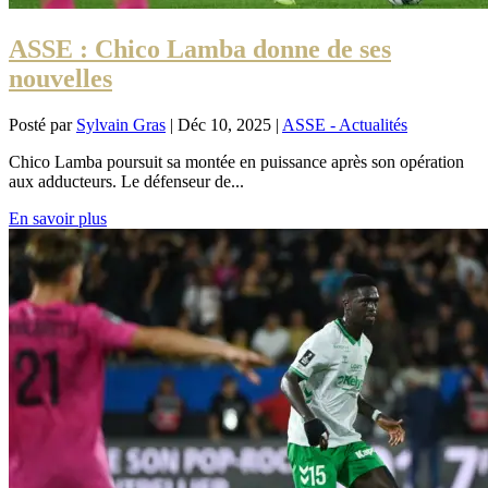
ASSE : Chico Lamba donne de ses
nouvelles
Posté par
Sylvain Gras
|
Déc 10, 2025
|
ASSE - Actualités
Chico Lamba poursuit sa montée en puissance après son opération
aux adducteurs. Le défenseur de...
En savoir plus