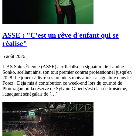
ASSE : "C'est un rêve d'enfant qui se
réalise"
5 août 2026
L'AS Saint-Étienne (ASSE) a officialisé la signature de Lamine
Sonko, scellant ainsi son tout premier contrat professionnel jusqu'en
2028. Le joueur à livré ses premiers mots après sa signature dans le
Forez. Déjà mis à contribution ce week-end lors du tournoi de
Ploufragan où la réserve de Sylvain Gibert s'est classée troisième,
l'attaquant sénégalais de […]