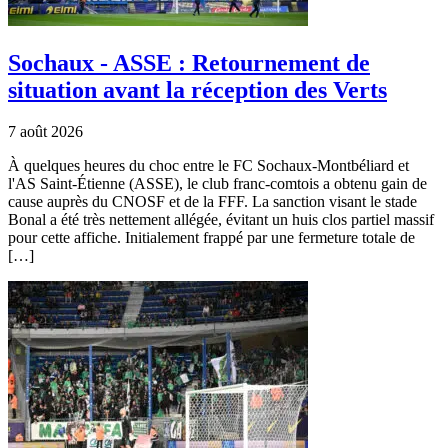
Sochaux - ASSE : Retournement de
situation avant la réception des Verts
7 août 2026
À quelques heures du choc entre le FC Sochaux-Montbéliard et
l'AS Saint-Étienne (ASSE), le club franc-comtois a obtenu gain de
cause auprès du CNOSF et de la FFF. La sanction visant le stade
Bonal a été très nettement allégée, évitant un huis clos partiel massif
pour cette affiche. Initialement frappé par une fermeture totale de
[…]