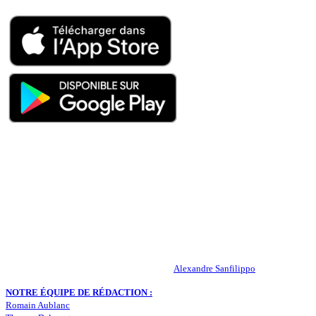
QUI SOMMES-NOUS ?
Actualités – ASSE – Foot
Peuple-Vert.fr est un site qui traite l’actualité de l’AS St-Etienne. Les
infos, le mercato, des exclus, les résultats, les classements, les
statistiques… Retrouvez tout ce qui concerne votre club de coeur !
RESPONSABLE DE LA PUBLICATION :
Alexandre Sanfilippo
NOTRE ÉQUIPE DE RÉDACTION :
Romain Aublanc