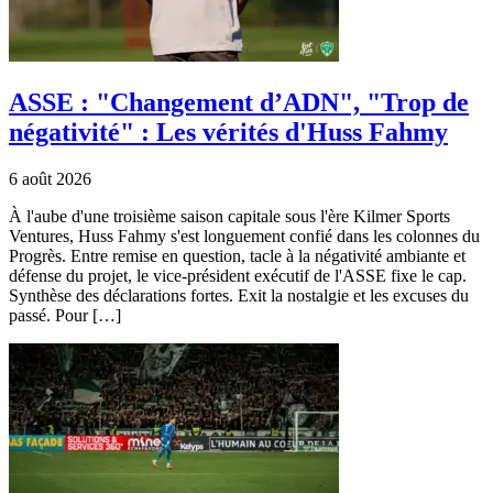
ASSE : "Changement d’ADN", "Trop de
négativité" : Les vérités d'Huss Fahmy
6 août 2026
À l'aube d'une troisième saison capitale sous l'ère Kilmer Sports
Ventures, Huss Fahmy s'est longuement confié dans les colonnes du
Progrès. Entre remise en question, tacle à la négativité ambiante et
défense du projet, le vice-président exécutif de l'ASSE fixe le cap.
Synthèse des déclarations fortes. Exit la nostalgie et les excuses du
passé. Pour […]