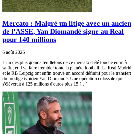
Mercato : Malgré un litige avec un ancien
de l'ASSE, Yan Diomandé signe au Real
pour 140 millions
6 août 2026
L'un des plus grands feuilletons de ce mercato d'été touche enfin à
sa fin, et il va faire trembler toute la planète football. Le Real Madrid
et le RB Leipzig ont enfin trouvé un accord définitif pour le transfert
du prodige ivoirien Yan Diomandé. Une opération colossale qui
s'élèverait à 125 millions d'euros plus 15 […]