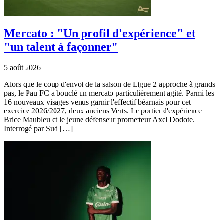
Mercato : "Un profil d'expérience" et
"un talent à façonner"
5 août 2026
Alors que le coup d'envoi de la saison de Ligue 2 approche à grands
pas, le Pau FC a bouclé un mercato particulièrement agité. Parmi les
16 nouveaux visages venus garnir l'effectif béarnais pour cet
exercice 2026/2027, deux anciens Verts. Le portier d'expérience
Brice Maubleu et le jeune défenseur prometteur Axel Dodote.
Interrogé par Sud […]