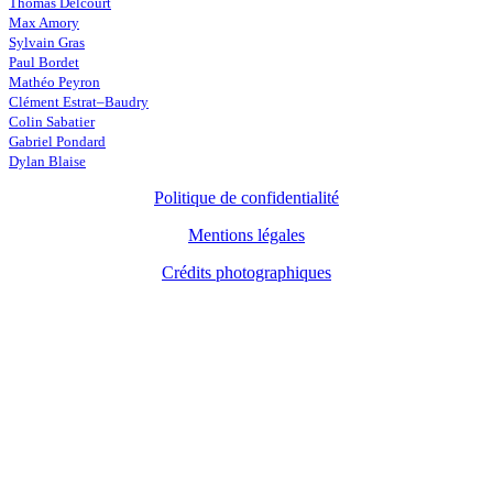
Thomas Delcourt
Max Amory
Sylvain Gras
Paul Bordet
Mathéo Peyron
Clément Estrat–Baudry
Colin Sabatier
Gabriel Pondard
Dylan Blaise
Politique de confidentialité
Mentions légales
Crédits photographiques