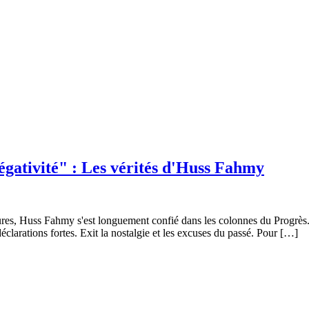
ativité" : Les vérités d'Huss Fahmy
ures, Huss Fahmy s'est longuement confié dans les colonnes du Progrès. 
éclarations fortes. Exit la nostalgie et les excuses du passé. Pour […]