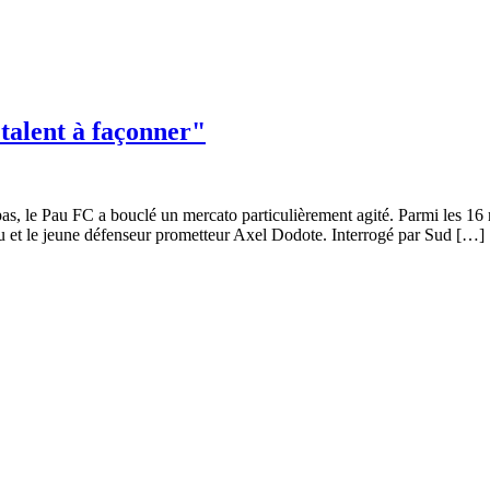
talent à façonner"
as, le Pau FC a bouclé un mercato particulièrement agité. Parmi les 16 n
u et le jeune défenseur prometteur Axel Dodote. Interrogé par Sud […]