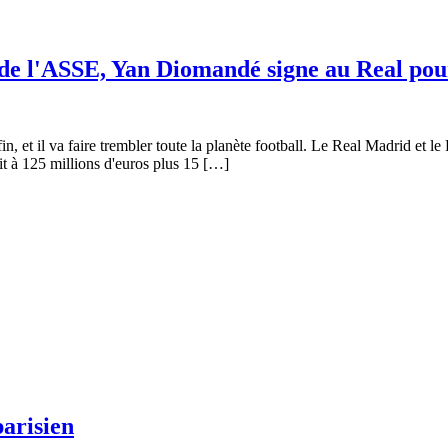
 de l'ASSE, Yan Diomandé signe au Real pou
in, et il va faire trembler toute la planète football. Le Real Madrid et l
t à 125 millions d'euros plus 15 […]
parisien