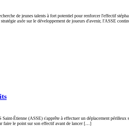
erche de jeunes talents à fort potentiel pour renforcer l'effectif stéph
a stratégie axée sur le développement de joueurs d'avenir, l'ASSE conti
its
S Saint-Étienne (ASSE) s'apprête à effectuer un déplacement périlleux 
 faire le point sur son effectif avant de lancer […]