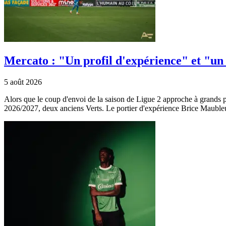
Mercato : "Un profil d'expérience" et "un 
5 août 2026
Alors que le coup d'envoi de la saison de Ligue 2 approche à grands p
2026/2027, deux anciens Verts. Le portier d'expérience Brice Mauble