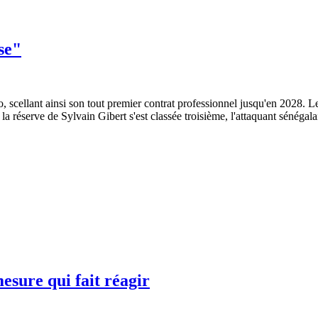
se"
scellant ainsi son tout premier contrat professionnel jusqu'en 2028. Le
a réserve de Sylvain Gibert s'est classée troisième, l'attaquant sénégal
sure qui fait réagir