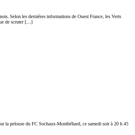
anois. Selon les dernières informations de Ouest France, les Verts
nue de scruter […]
sur la pelouse du FC Sochaux-Montbéliard, ce samedi soir à 20 h 45