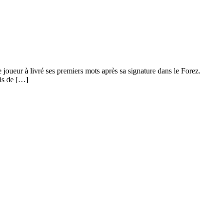
 joueur à livré ses premiers mots après sa signature dans le Forez.
ais de […]