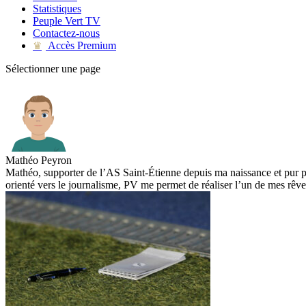
Statistiques
Peuple Vert TV
Contactez-nous
Accès Premium
♛
Sélectionner une page
Mathéo Peyron
Mathéo, supporter de l’AS Saint-Étienne depuis ma naissance et pur pr
orienté vers le journalisme, PV me permet de réaliser l’un de mes rêves